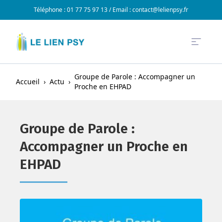
Téléphone : 01 77 75 97 13 / Email :
contact@lelienpsy.fr
Groupe de Parole : Accompagner un
Accueil
›
Actu
›
Proche en EHPAD
Groupe de Parole :
Accompagner un Proche en
EHPAD